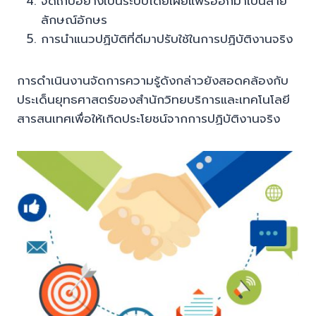
จัดเก็บอย่างเป็นระบบโดยเผยแพร่ออกมาเป็นลาย
ลักษณ์อักษร
การนำแนวปฏิบัติที่ดีมาปรับใช้ในการปฏิบัติงานจริง
การดำเนินงานจัดการความรู้ดังกล่าวยังสอดคล้องกับ
ประเด็นยุทธศาสตร์ของสำนักวิทยบริการและเทคโนโลยี
สารสนเทศเพื่อให้เกิดประโยชน์จากการปฏิบัติงานจริง