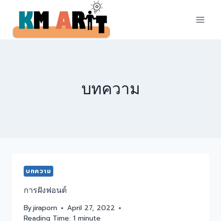
Skip
to
content
บทความ
บทความ
การฝังฟอนต์
By
jiraporn
April 27, 2022
Reading Time:
1
minute