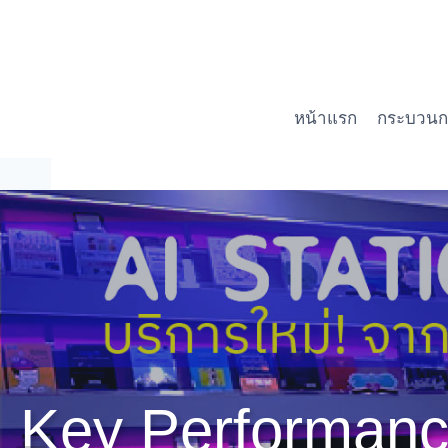
Skip
to
content
หน้าแรก
กระบวนกา
Key Performance