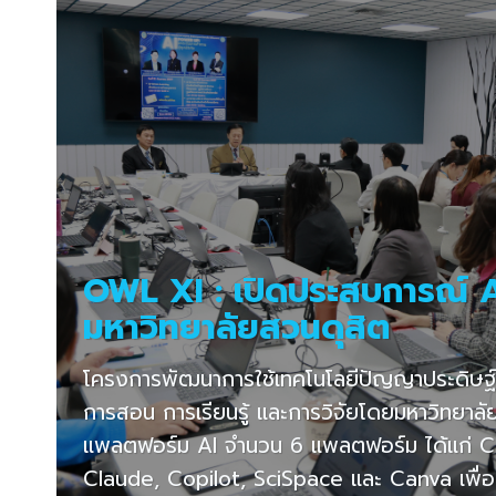
OWL XI : เปิดประสบการณ์ A
มหาวิทยาลัยสวนดุสิต
โครงการพัฒนาการใช้เทคโนโลยีปัญญาประดิษฐ์
การสอน การเรียนรู้ และการวิจัยโดยมหาวิทยาลัย
แพลตฟอร์ม AI จำนวน 6 แพลตฟอร์ม ได้แก่ C
Claude, Copilot, SciSpace และ Canva เพื่อ