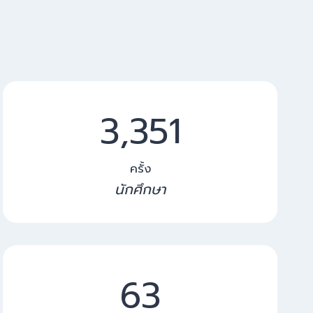
3
3,352
3
5
2
ครั้ง
นักศึกษา
6
63
3