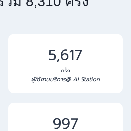
รรวม 8,310 ครั้ง
5
5,617
6
1
7
ครั้ง
ผู้ใช้งานบริการ@ AI Station
1
1,005
0