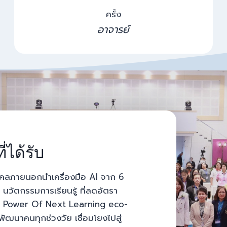
0
5
ครั้ง
อาจารย์
่ได้รับ
คลภายนอกนำเครื่องมือ AI จาก 6
ัตกรรมการเรียนรู้ ที่ลดอัตรา
ียน( Power Of Next Learning eco-
พัฒนาคนทุกช่วงวัย เชื่อมโยงไปสู่