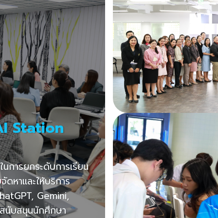
I Station
ในการยกระดับการเรียน
จัดหาและให้บริการ
hatGPT, Gemini,
สนับสนุนนักศึกษา