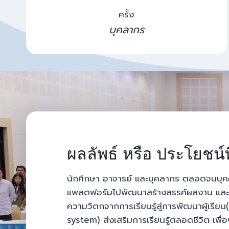
2
2
ครั้ง
บุคลากร
ผลลัพธ์ หรือ ประโยชน์ที
นักศึกษา อาจารย์ และบุคลากร ตลอดจนบุค
แพลตฟอร์มไปพัฒนาสร้างสรรค์ผลงาน และ นว
ความวิตกจากการเรียนรู้สู่การพัฒนาผู้เร
system) ส่งเสริมการเรียนรู้ตลอดชีวิต เพื่อ