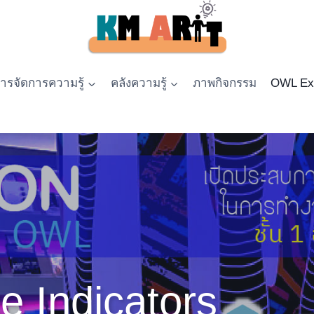
รจัดการความรู้
คลังความรู้
ภาพกิจกรรม
OWL Exp
 Indicators