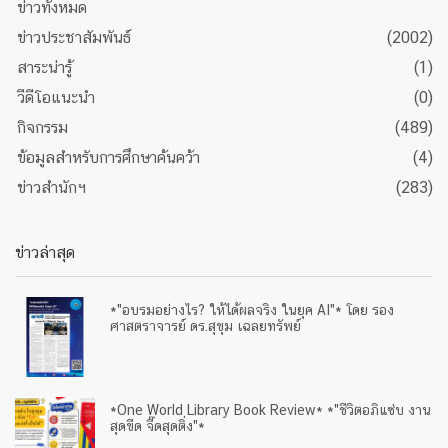
ข่าวทั้งหมด
ข่าวประชาสัมพันธ์
(2002)
สาระน่ารู้
(1)
วีดีโอแนะนำ
(0)
กิจกรรม
(489)
ข้อมูลสำหรับการศึกษาค้นคว้า
(4)
ข่าวสำนักฯ
(283)
ข่าวล่าสุด
*"อบรมอย่างไร? ให้ได้ผลจริง ในยุค AI"* โดย รอง
ศาสตราจารย์ ดร.สุขุม เฉลยทรัพย์
*One World Library Book Review* *"ชีวิตอภิแซ่บ งาน
สุดขีด จี๊ดสุดติ่ง"*