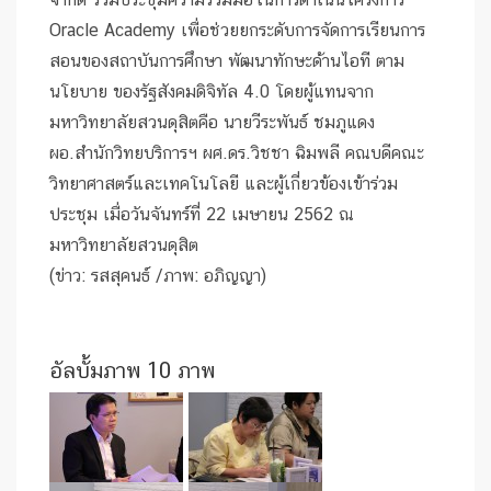
Oracle Academy เพื่อช่วยยกระดับการจัดการเรียนการ
สอนของสถาบันการศึกษา พัฒนาทักษะด้านไอที ตาม
นโยบาย ของรัฐสังคมดิจิทัล 4.0 โดยผู้แทนจาก
มหาวิทยาลัยสวนดุสิตคือ นายวีระพันธ์ ชมภูแดง
ผอ.สำนักวิทยบริการฯ ผศ.ดร.วิชชา ฉิมพลี คณบดีคณะ
วิทยาศาสตร์และเทคโนโลยี และผู้เกี่ยวข้องเข้าร่วม
ประชุม เมื่อวันจันทร์ที่ 22 เมษายน 2562 ณ
มหาวิทยาลัยสวนดุสิต
(ข่าว: รสสุคนธ์ /ภาพ: อภิญญา)
อัลบั้มภาพ 10 ภาพ