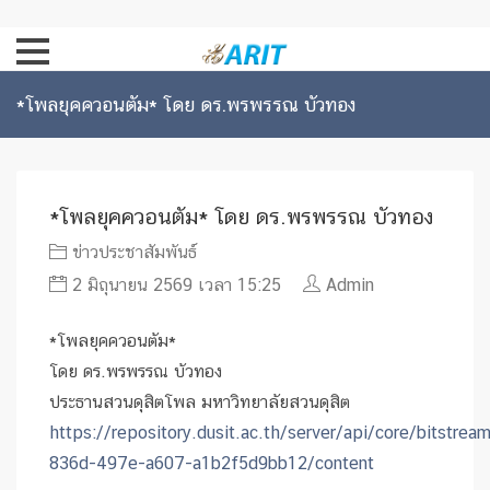
*โพลยุคควอนตัม* โดย ดร.พรพรรณ บัวทอง
*โพลยุคควอนตัม* โดย ดร.พรพรรณ บัวทอง
ข่าวประชาสัมพันธ์
2 มิถุนายน 2569 เวลา 15:25
Admin
*โพลยุคควอนตัม*
โดย ดร.พรพรรณ บัวทอง
ประธานสวนดุสิตโพล มหาวิทยาลัยสวนดุสิต
https://repository.dusit.ac.th/server/api/core/bitstre
836d-497e-a607-a1b2f5d9bb12/content