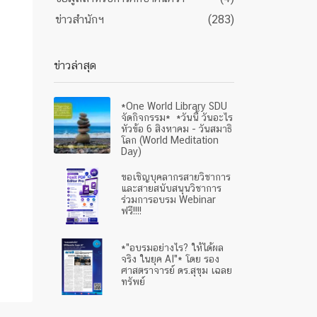
ข่าวสำนักฯ
(283)
ข่าวล่าสุด
*One World Library SDU
จัดกิจกรรม* *วันนี้ วันอะไร
หัวข้อ 6 สิงหาคม - วันสมาธิ
โลก (World Meditation
Day)
ขอเชิญบุคลากรสายวิชาการ
และสายสนับสนุนวิชาการ
ร่วมการอบรม Webinar
ฟรี!!!!
*"อบรมอย่างไร? ให้ได้ผล
จริง ในยุค AI"* โดย รอง
ศาสตราจารย์ ดร.สุขุม เฉลย
ทรัพย์