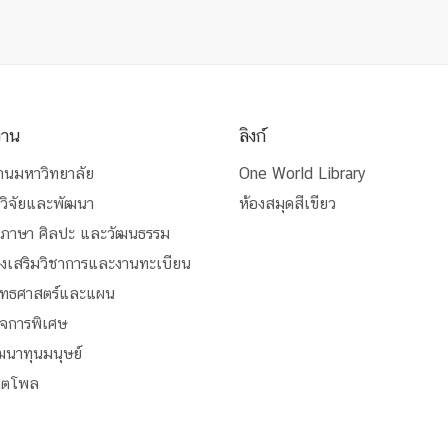
งาน
ลิงก์
านมหาวิทยาลัย
One World Library
วิจัยและพัฒนา
ห้องสมุดสีเขียว
นภาษา ศิลปะ และวัฒนธรรม
่งเสริมวิชาการและงานทะเบียน
ุทธศาสตร์และแผน
ิจการพิเศษ
ัฒนาทุนมนุษย์
สิตโพล