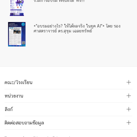
ร่วมการอบรม Webinar ฟรี!!!!
*"อบรมอย่างไร? ให้ได้ผลจริง ในยุค AI"* โดย รอง
ศาสตราจารย์ ดร.สุขุม เฉลยทรัพย์
คณะ/โรงเรียน
หน่วยงาน
ลิงก์
ติดต่อสอบถามข้อมูล