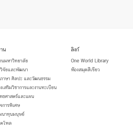
งาน
ลิงก์
านมหาวิทยาลัย
One World Library
วิจัยและพัฒนา
ห้องสมุดสีเขียว
นภาษา ศิลปะ และวัฒนธรรม
่งเสริมวิชาการและงานทะเบียน
ุทธศาสตร์และแผน
ิจการพิเศษ
ัฒนาทุนมนุษย์
สิตโพล