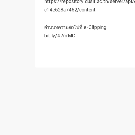
https://repository.dusit.ac.th/server/a
c14e628a7462/content
อ่านบทความต่อไปที่ e-Clipping
bit.ly/47rrrMC