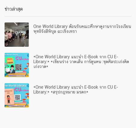
ข่าวล่าสุด
One World Library ต้อนรับคณะศึกษาดูงานจากโรงเรียน
พุทธิรังสีพิบูล ฉะเชิงเทรา
*One World Library แนะนำ E-Book จาก CU E-
Library:* *เขียนร่าง วาดเส้น การ์ตูนคน :ชุดศิลปะเก่งคิด
เก่งวาด*
*One World Library แนะนำ E-Book จาก CU E-
Library:* *สรุปกฎหมาย มรดก*