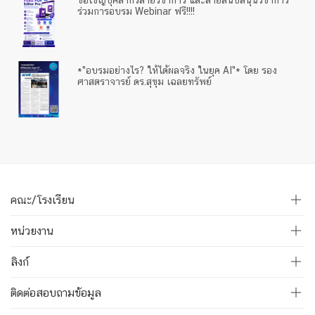
ขอเชิญบุคลากรสายวิชาการ และสายสนับสนุนวิชาการ
ร่วมการอบรม Webinar ฟรี!!!!
*"อบรมอย่างไร? ให้ได้ผลจริง ในยุค AI"* โดย รอง
ศาสตราจารย์ ดร.สุขุม เฉลยทรัพย์
คณะ/โรงเรียน
หน่วยงาน
ลิงก์
ติดต่อสอบถามข้อมูล