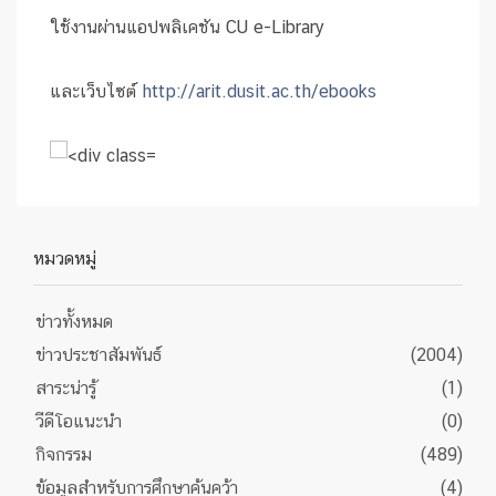
ใช้งานผ่านแอปพลิเคชัน CU e-Library
และเว็บไซต์
http://arit.dusit.ac.th/ebooks
หมวดหมู่
ข่าวทั้งหมด
ข่าวประชาสัมพันธ์
(2004)
สาระน่ารู้
(1)
วีดีโอแนะนำ
(0)
กิจกรรม
(489)
ข้อมูลสำหรับการศึกษาค้นคว้า
(4)