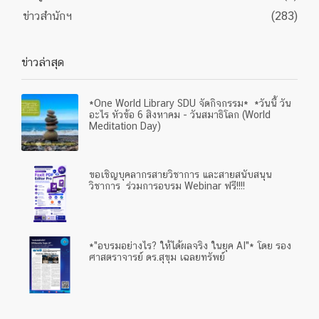
ข่าวสำนักฯ
(283)
ข่าวล่าสุด
*One World Library SDU จัดกิจกรรม* *วันนี้ วัน
อะไร หัวข้อ 6 สิงหาคม - วันสมาธิโลก (World
Meditation Day)
ขอเชิญบุคลากรสายวิชาการ และสายสนับสนุน
วิชาการ ร่วมการอบรม Webinar ฟรี!!!!
*"อบรมอย่างไร? ให้ได้ผลจริง ในยุค AI"* โดย รอง
ศาสตราจารย์ ดร.สุขุม เฉลยทรัพย์