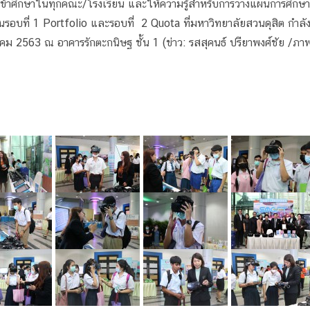
รเข้าศึกษาในทุกคณะ/โรงเรียน และให้ความรู้สำหรับการวางแผนการศึกษา
รอบที่ 1 Portfolio และรอบที่ 2 Quota ที่มหาวิทยาลัยสวนดุสิต กำลั
คม 2563 ณ อาคารรักตะกนิษฐ ชั้น 1 (ข่าว: รสสุคนธ์ ปรียาพงศ์ชัย /ภา