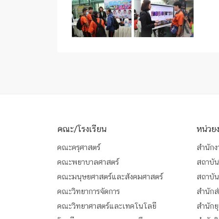
คณะ/โรงเรียน
หน่วย
คณะครุศาสตร์
สำนักง
คณะพยาบาลศาสตร์
สถาบัน
คณะมนุษยศาสตร์และสังคมศาสตร์
สถาบั
คณะวิทยาการจัดการ
สำนักส
คณะวิทยาศาสตร์และเทคโนโลยี
สำนักย