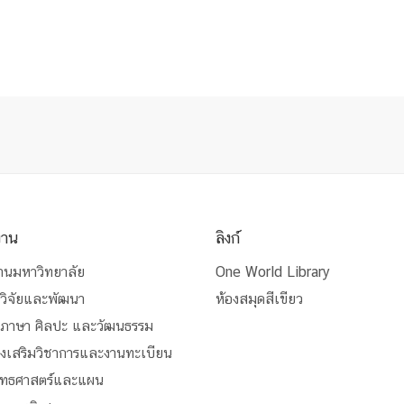
งาน
ลิงก์
านมหาวิทยาลัย
One World Library
วิจัยและพัฒนา
ห้องสมุดสีเขียว
นภาษา ศิลปะ และวัฒนธรรม
่งเสริมวิชาการและงานทะเบียน
ุทธศาสตร์และแผน