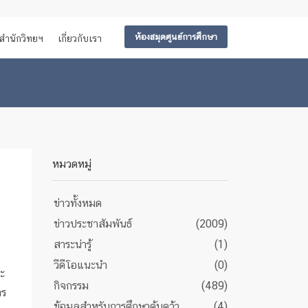
ห้องสมุดศูนย์การศึกษา
สำนักวิทยฯ
เกี่ยวกับเรา
หมวดหมู่
ข่าวทั้งหมด
ข่าวประชาสัมพันธ์
(2009)
สาระน่ารู้
(1)
วีดีโอแนะนำ
(0)
ะ
กิจกรรม
(489)
าร
ข้อมูลสำหรับการศึกษาค้นคว้า
(4)