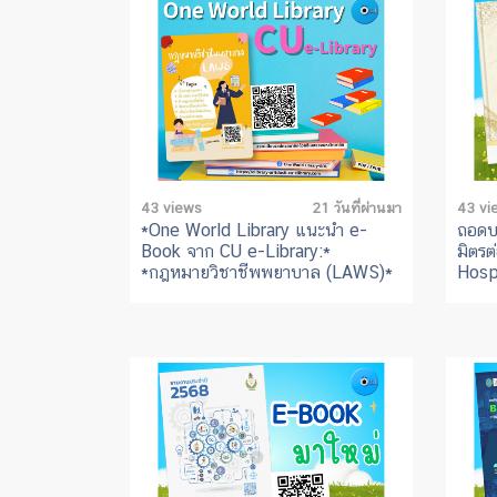
43 views
21 วันที่ผ่านมา
43 vi
*One World Library แนะนำ e-
ถอดบท
Book จาก CU e-Library:*
มิตรต
*กฎหมายวิชาชีพพยาบาล (LAWS)*
Hosp