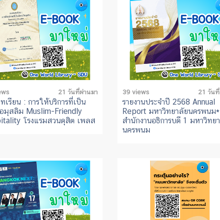
ews
21 วันที่ผ่านมา
39 views
21 วันที
เรียน : การให้บริการที่เป็น
รายงานประจำปี 2568 Annual
่อมุสลิม Muslim-Friendly
Report มหาวิทยาลัยนครพนม*
itality โรงแรมสวนดุสิต เพลส
สำนักงานอธิการบดี 1 มหาวิทยา
นครพนม