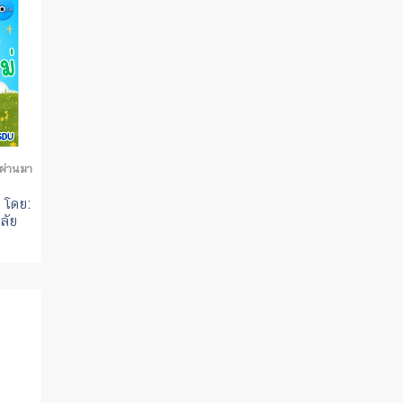
่ผ่านมา
 โดย:
ลัย