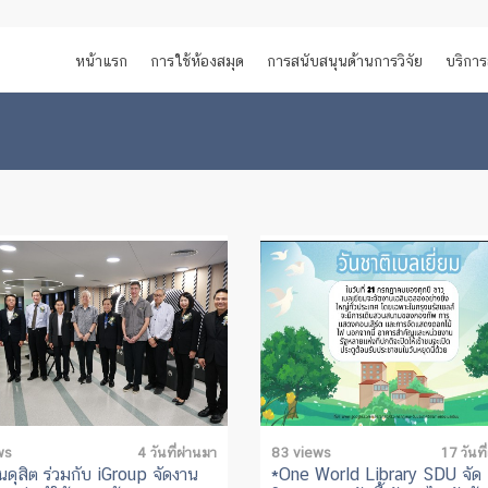
หน้าแรก
การใช้ห้องสมุด
การสนับสนุนด้านการวิจัย
บริการ
ws
4 วันที่ผ่านมา
83 views
17 วันที
ดุสิต ร่วมกับ iGroup จัดงาน
*One World Library SDU จัด