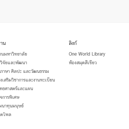
งาน
ลิงก์
านมหาวิทยาลัย
One World Library
วิจัยและพัฒนา
ห้องสมุดสีเขียว
นภาษา ศิลปะ และวัฒนธรรม
่งเสริมวิชาการและงานทะเบียน
ุทธศาสตร์และแผน
ิจการพิเศษ
ัฒนาทุนมนุษย์
สิตโพล