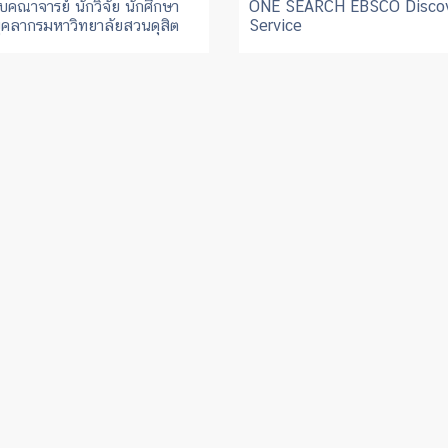
บคณาจารย์ นักวิจัย นักศึกษา
ONE SEARCH EBSCO Disco
ุคลากรมหาวิทยาลัยสวนดุสิต
Service