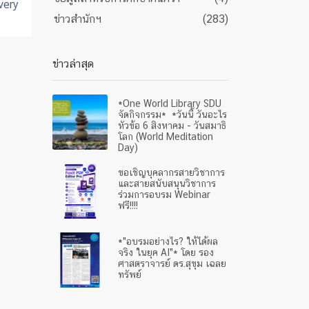
very
ข่าวสำนักฯ
(283)
ข่าวล่าสุด
*One World Library SDU
จัดกิจกรรม* *วันนี้ วันอะไร
หัวข้อ 6 สิงหาคม - วันสมาธิ
โลก (World Meditation
Day)
ขอเชิญบุคลากรสายวิชาการ
และสายสนับสนุนวิชาการ
ร่วมการอบรม Webinar
ฟรี!!!!
*"อบรมอย่างไร? ให้ได้ผล
จริง ในยุค AI"* โดย รอง
ศาสตราจารย์ ดร.สุขุม เฉลย
ทรัพย์