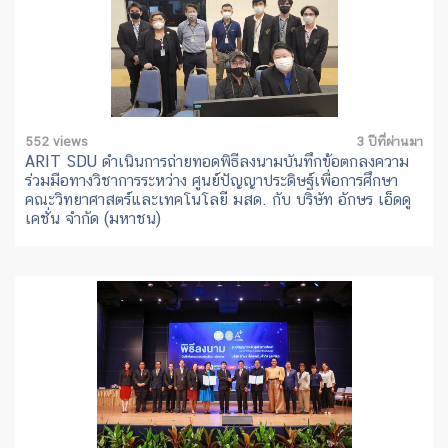
552 views
3 ปีที่ผ่านมา
ARIT SDU ดำเนินการถ่ายทอดพิธีลงนามบันทึกข้อตกลงความ
ร่วมมือทางวิชาการระหว่าง ศูนย์ปัญญาประดิษฐ์เพื่อการศึกษา
คณะวิทยาศาสตร์และเทคโนโลยี มสด. กับ บริษัท อักษร เอ็ดดู
เคชั่น จำกัด (มหาชน)