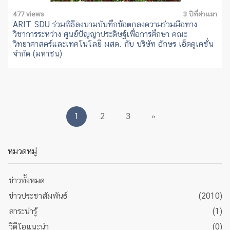
477 views
3 ปีที่ผ่านมา
ARIT SDU ร่วมพิธีลงนามบันทึกข้อตกลงความร่วมมือทาง
วิชาการระหว่าง ศูนย์ปัญญาประดิษฐ์เพื่อการศึกษา คณะ
วิทยาศาสตร์และเทคโนโลยี มสด. กับ บริษัท อักษร เอ็ดดูเคชั่น
จำกัด (มหาชน)
1
2
3
»
หมวดหมู่
ข่าวทั้งหมด
ข่าวประชาสัมพันธ์
(2010)
สาระน่ารู้
(1)
วีดีโอแนะนำ
(0)