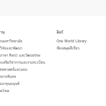
งาน
ลิงก์
านมหาวิทยาลัย
One World Library
วิจัยและพัฒนา
ห้องสมุดสีเขียว
นภาษา ศิลปะ และวัฒนธรรม
่งเสริมวิชาการและงานทะเบียน
ุทธศาสตร์และแผน
ิจการพิเศษ
ัฒนาทุนมนุษย์
สิตโพล