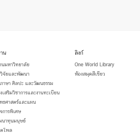
งาน
ลิงก์
านมหาวิทยาลัย
One World Library
วิจัยและพัฒนา
ห้องสมุดสีเขียว
นภาษา ศิลปะ และวัฒนธรรม
่งเสริมวิชาการและงานทะเบียน
ุทธศาสตร์และแผน
ิจการพิเศษ
ัฒนาทุนมนุษย์
สิตโพล