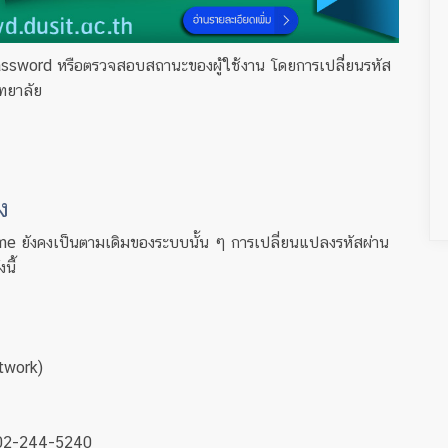
Password หรือตรวจสอบสถานะของผู้ใช้งาน โดยการเปลี่่ยนรหัส
ิทยาลัย
ง
ame ยังคงเป็นตามเดิมของระบบนั้น ๆ การเปลี่ยนแปลงรหัสผ่าน
นี้
etwork)
, 02-244-5240