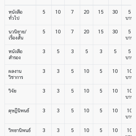
หนังสือ
5
10
7
20
15
30
5
ทั่วไป
บาท
นวนิยาย/
5
10
7
20
15
30
5
เรื่องสั้น
บาท
หนังสือ
3
5
3
5
3
5
5
สำรอง
บาท
ผลงาน
3
3
5
10
5
10
10
วิชาการ
บาท
วิจัย
3
3
5
10
5
10
10
บาท
ดุษฎีนิพนธ์
3
3
5
10
5
10
10
บาท
วิทยานิพนธ์
3
3
5
10
5
10
10