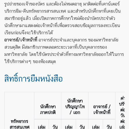
รูปถ่ายของเจ้าของบัตร และต้องไม่หมดอายุ มาติดต่อที่เคาน์เตอร์
บริการยืม-คืนทรัพยากรสารสนเทศ และสำหรับนักศึกษาที่เคยเป็น
สมาชิกอยู่แล้ว เมื่อเปิดภาคการศึกษาใหม่ต้องนำบัตรประจำตัว
นักศึกษามาแสดงต่อเจ้าหน้าที่เพื่อตรวจสอบข้อมูลการลงทะเบียน
เรียนก่อนจึงจะใช้บริการได้
อาจารย์/เจ้าหน้าที่
อาจารย์ประจำและบุคลากร ของมหาวิทยาลัย
สวนดุสิต มีสมาชิกภาพตลอดระยะเวลาที่เป็นบุคลากรของ
มหาวิทยาลัย โดยใช้บัตรประจำตัวที่ทางมหาวิทยาลัยออกให้ในการ
ใช้บริการต่างๆ ของห้องสมุด
สิทธิ์การยืมหนังสือ
ค่า
นักศึกษา
ปรับ
นักศึกษา
ปริญญาโท
อาจารย์ /
ต่อ
ภาคปกติ
/ เอก
เจ้าหน้าที่
วัน
ทรัพยากร
ต่อ
สารสนเทศ
เล่ม
วัน
เล่ม
วัน
เล่ม
วัน
เล่ม