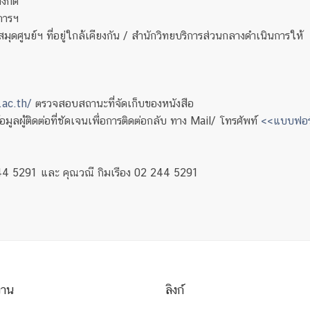
งกัด
การฯ
ดศูนย์ฯ ที่อยู่ใกล้เคียงกัน / สำนักวิทยบริการส่วนกลางดำเนินการให้
.ac.th/
ตรวจสอบสถานะที่จัดเก็บของหนังสือ
ลผู้ติดต่อที่ชัดเจนเพื่อการติดต่อกลับ ทาง Mail/ โทรศัพท์
<<แบบฟอร์
244 5291 และ คุณวณี กิมเรือง 02 244 5291
งาน
ลิงก์