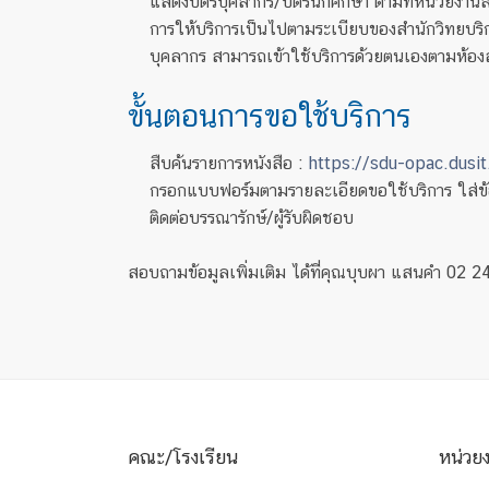
แสดงบัตรบุคลากร/บัตรนักศึกษา ตามที่หน่วยงานสั
การให้บริการเป็นไปตามระเบียบของสำนักวิทยบริ
บุคลากร สามารถเข้าใช้บริการด้วยตนเองตามห้องสมุ
ขั้นตอนการขอใช้บริการ
สืบค้นรายการหนังสือ :
https://sdu-opac.dusit
กรอกแบบฟอร์มตามรายละเอียดขอใช้บริการ ใส่ข้อมู
ติดต่อบรรณารักษ์/ผู้รับผิดชอบ
สอบถามข้อมูลเพิ่มเติม ได้ที่คุณบุบผา แสนคำ 02 
คณะ/โรงเรียน
หน่วย