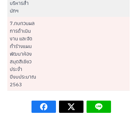
บริหารสำ
นักฯ
7.ทบทวนผล
การดำเนิน
งาน และจัด
ทำร่างแผน
พัฒนาห้อง
สมุดสีเขียว
ประจำ
ปีงบประมาณ
2563