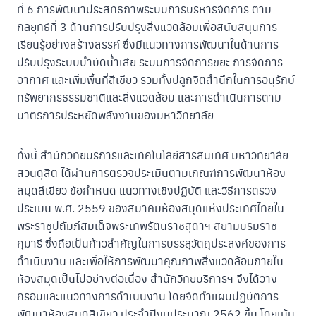
ที่ 6 การพัฒนาประสิทธิภาพระบบการบริหารจัดการ ตาม
กลยุทธ์ที่ 3 ด้านการปรับปรุงสิ่งแวดล้อมเพื่อสนับสนุนการ
เรียนรู้อย่างสร้างสรรค์ ซึ่งมีแนวทางการพัฒนาในด้านการ
ปรับปรุงระบบบำบัดน้ำเสีย ระบบการจัดการขยะ การจัดการ
อากาศ และเพิ่มพื้นที่สีเขียว รวมทั้งปลูกจิตสำนึกในการอนุรักษ์
ทรัพยากรธรรมชาติและสิ่งแวดล้อม และการดำเนินการตาม
มาตรการประหยัดพลังงานของมหาวิทยาลัย
ทั้งนี้ สำนักวิทยบริการและเทคโนโลยีสารสนเทศ มหาวิทยาลัย
สวนดุสิต ได้ผ่านการตรวจประเมินตามเกณฑ์การพัฒนาห้อง
สมุดสีเขียว ข้อกำหนด แนวทางเชิงปฏิบัติ และวิธีการตรวจ
ประเมิน พ.ศ. 2559 ของสมาคมห้องสมุดแห่งประเทศไทยใน
พระราชูปถัมภ์สมเด็จพระเทพรัตนราชสุดาฯ สยามบรมราช
กุมารี ซึ่งถือเป็นก้าวสำคัญในการบรรลุวัตถุประสงค์ของการ
ดำเนินงาน และเพื่อให้การพัฒนาคุณภาพสิ่งแวดล้อมภายใน
ห้องสมุดเป็นไปอย่างต่อเนื่อง สำนักวิทยบริการฯ จึงได้วาง
กรอบและแนวทางการดำเนินงาน โดยจัดทำแผนปฏิบัติการ
พัฒนาห้องสมุดสีเขียว ประจำปีงบประมาณ 2562 ขึ้น โดยเน้น