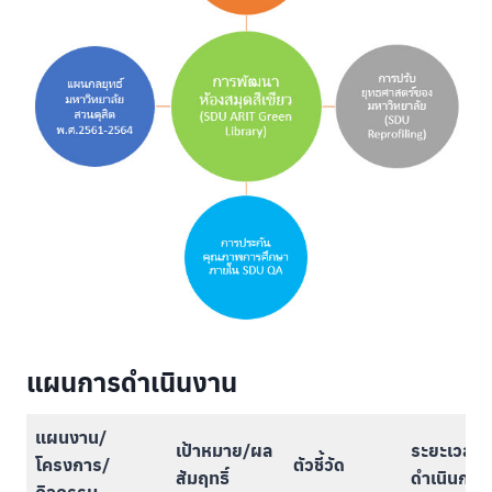
แผนการดำเนินงาน
แผนงาน/
เป้าหมาย/ผล
ระยะเวลา
โครงการ/
ตัวชี้วัด
สัมฤทธิ์
ดำเนินการ
กิจกรรม