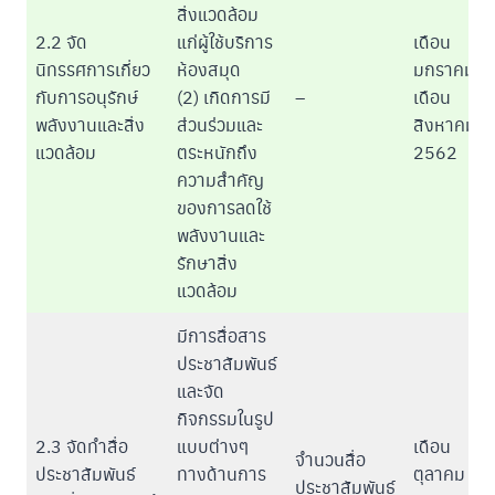
สิ่งแวดล้อม
2.2 จัด
แก่ผู้ใช้บริการ
เดือน
นิทรรศการเกี่ยว
ห้องสมุด
มกราคม –
กับการอนุรักษ์
(2) เกิดการมี
–
เดือน
พลังงานและสิ่ง
ส่วนร่วมและ
สิงหาคม
แวดล้อม
ตระหนักถึง
2562
ความสำคัญ
ของการลดใช้
พลังงานและ
รักษาสิ่ง
แวดล้อม
มีการสื่อสาร
ประชาสัมพันธ์
และจัด
กิจกรรมในรูป
2.3 จัดทำสื่อ
แบบต่างๆ
เดือน
จำนวนสื่อ
ประชาสัมพันธ์
ทางด้านการ
ตุลาคม
ประชาสัมพันธ์