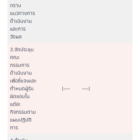
ทราบ
แนวทางการ
ดำเนินงาน
และการ
วัดผล
3.จัดประชุม
คณะ
กรรมการ
ดำเนินงาน
เพื่อชี้แจงและ
กำหนดผู้รับ
|—–
—–|
ผิดชอบใน
แต่ละ
กิจกรรมตาม
แผนปฏิบัติ
การ