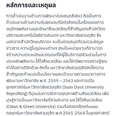
หลักการและเหตุผล
การดำเนินงานด้านการพัฒนาห้องสมุดสีเขียว ถือเป็นการ
ดำเนินงานด้านความรับผิดชอบที่มีต่อสังคมในเรื่องของการ
อนุรักษ์พลังงานและรักษาสิ่งแวดล้อมที่สำคัญของสำนักวิทย
บริการและเทคโนโลยีสารสนเทศ มหาวิทยาลัยสวนดุสิต ซึ่ง
นอกจากสำนักวิทยบริการฯ จะเป็นห้องสมุดที่รวบรวมข้อมูล
ข่าวสาร ความรู้ในรูปแบบต่างๆ ยังเป็นหน่วยงานที่สามารถ
สร้างความตระหนักและรณรงค์ให้ผู้ใช้บริการมีส่วนร่วมในการ
ประหยัดพลังงาน ใส่ใจสิ่งแวดล้อม และใช้ทรัพยากรอย่างรู้คุณ
ค่าได้อย่างดีอีกด้วย อีกทั้ง มหาวิทยาลัยสวนดุสิตยังให้ความ
สำคัญและกำหนดเป็นนโยบายและเป้าหมายตามแนวทางการ
พัฒนามหาวิทยาลัย พ.ศ. 2559 – 2563 และการปรับ
ยุทธศาสตร์มหาวิทยาลัยสวนดุสิต (Suan Dusit University
Reprofiling) ที่มุ่งเน้นการจัดการคุณภาพด้านสิ่งแวดล้อม เพื่อ
มุ่งสู่การเป็นมหาวิทยาลัยที่สวยสะอาด และใส่ใจสิ่งแวดล้อม
(Clean & Green University) รวมทั้งสอดคล้องกับแผน
กลยุทธ์มหาวิทยาลัยสวนดุสิต พ.ศ.2561-2564 ในยุทธศาสตร์