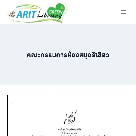
Skip
to
content
คณะกรรมการห้องสมุดสีเขียว