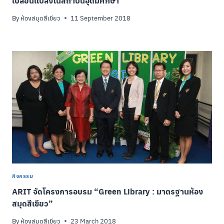
เปลี่ยนแปลงในสถาบันอุดมศึกษา”
By
ห้องสมุดสีเขียว
11 September 2018
กิจกรรม
ARIT จัดโครงการอบรม “Green Library : มาตรฐานห้อง
สมุดสีเขียว”
By
ห้องสมุดสีเขียว
23 March 2018