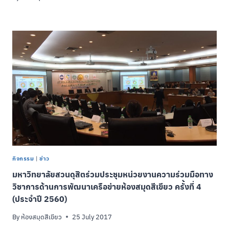
กิจกรรม
|
ข่าว
มหาวิทยาลัยสวนดุสิตร่วมประชุมหน่วยงานความร่วมมือทาง
วิชาการด้านการพัฒนาเครือข่ายห้องสมุดสีเขียว ครั้งที่ 4
(ประจำปี 2560)
By
ห้องสมุดสีเขียว
25 July 2017