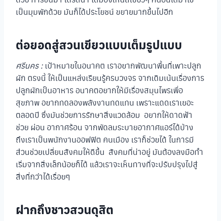
เป็นมุมพักด้วย มันก็ได้ประโยชน์ ขยายมากขึ้นไปอีก
ต่อยอดสู่สวนเขียวแบบเต็มรูปแบบ
ศรีนคร :
เป้าหมายในอนาคต เราอยากพัฒนาพื้นที่เพาะปลูก
ผัก ตรงนี้ ให้เป็นแหล่งเรียนรู้ครบวงจร จากเดิมเน้นเรื่องการ
ปลูกผักเป็นอาหาร อนาคตอยากให้มีเรื่องสมุนไพรเพื่อ
สุขภาพ อยากทดลองพลังงานทดแทน เพราะแดดเราเยอะ
ตลอดปี ซึ่งมันช่วยการรักษาสิ่งแวดล้อม อยากให้ดาดฟ้า
ช่วย ผ่อน อากาศร้อน จากพัดลมระบายอากาศแอร์ได้บ้าง
ถึงเราเป็นพนักงานออฟฟิต คนเมือง เราก็ช่วยได้ ในการมี
ส่วนช่วยเปลี่ยนสังคมให้ดีขึ้น สังคมที่น่าอยู่ มันต้องลงมือทำ
เริ่มจากสิ่งเล็กน้อยก็ได้ แล้วเราจะเห็นทางที่จะปรับปรุงไปสู่
สิ่งที่กว่าได้เรื่อยๆ
ฝากถึงชาวสวนดุสิต