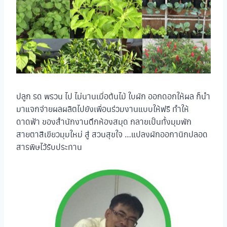
ปลูก รด พรวน ไป ไม่นานเมื่อต้นไม้ ใบผัก ออกดอกให้ผล ก็นำ
มาแจกจ่ายผลผลิตไปยังเพื่อนร่วมงานแบบให้ฟรี ทำให้
ดาดฟ้า ของสำนักงานตึกห้องสมุด กลายเป็นทั้งมุมพัก
สายตาสีเขียวมุมใหม่ สู่ สวนสุขใจ …แปลงผักออกานิกปลอด
สารพิษไว้รับประทาน