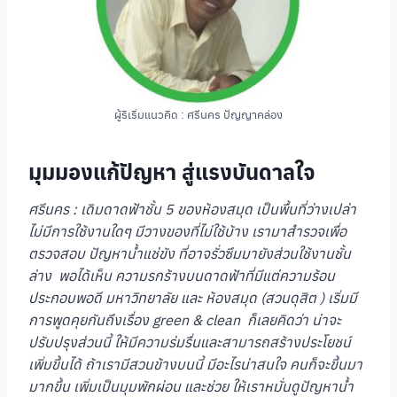
ผู้ริเริ่มแนวคิด : ศรีนคร ปัญญาคล่อง
มุมมองแก้ปัญหา สู่แรงบันดาลใจ
ศรีนคร : เดิมดาดฟ้าชั้น 5 ของห้องสมุด เป็นพื้นที่ว่างเปล่า
ไม่มีการใช้งานใดๆ มีวางของที่ไม่ใช้บ้าง เรามาสำรวจเพื่อ
ตรวจสอบ ปัญหาน้ำแช่ขัง ที่อาจรั่วซึมมายังส่วนใช้งานชั้น
ล่าง พอได้เห็น ความรกร้างบนดาดฟ้าที่มีแต่ความร้อน
ประกอบพอดี มหาวิทยาลัย และ ห้องสมุด (สวนดุสิต ) เริ่มมี
การพูดคุยกันถึงเรื่อง green & clean ก็เลยคิดว่า น่าจะ
ปรับปรุงส่วนนี้ ให้มีความร่มรื่นและสามารถสร้างประโยชน์
เพิ่มขึ้นได้ ถ้าเรามีสวนข้างบนนี้ มีอะไรน่าสนใจ คนก็จะขึ้นมา
มากขึ้น เพิ่มเป็นมุมพักผ่อน และช่วย ให้เราหมั่นดูปัญหาน้ำ