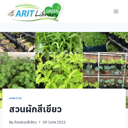
Skip
to
content
บทความ
สวนผักสีเขียว
By
ห้องสมุดสีเขียว
30 June 2021