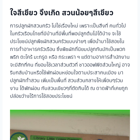
ใจสีเขียว จึงเกิด สวนน้อยๆสีเขียว
การปลูกผักสวนครัว ไม่ใช่เรื่องใหม่ เพราะเป็นสิ่งที่ คนทั่วไป
ในครัวเรือนไทยที่มีบ้านที่มีพื้นที่พอปลูกต้นไม้ได้บ้าง จะใช้
ประโยชน์ปลูกพืชผักสวนครัวแบบง่ายๆ เพื่อนำมาใช้สอยใน
การทำอาหารครัวเรือน ซึ่งพืชผักที่นิยมปลูกกันมักเป็นพวก
พริก ตะไคร้ มะกรูด หรือ กระเพรา ฯ แต่ตามอาคารสำนักงาน
จะมีสักกี่คน ที่ยอมใช้เวลาส่วนตัวที่ ชาวออฟฟิตส่วนใหญ่ อาจ
รีบกลับบ้านหรือใช้พักผ่อนหย่อนใจตามประสาคนเมือง มา
ปลูกผักทำสวน เพิ่มเป็นพื้นที่ สวนส่วนกลางให้เพื่อนๆร่วม
งาน ได้พักผ่อน กับสวนเขียวๆที่ตัดกินได้ ณ ดาดฟ้าที่เคยถูก
ปล่อยว่างไร้การใช้สอยประโยชน์