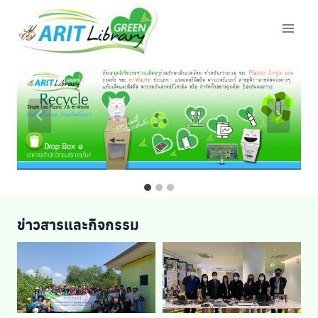
Skip
to
content
ข่าวสารและกิจกรรม