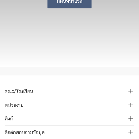
กลับหน้าแรก
คณะ/โรงเรียน
หน่วยงาน
ลิงก์
ติดต่อสอบถามข้อมูล