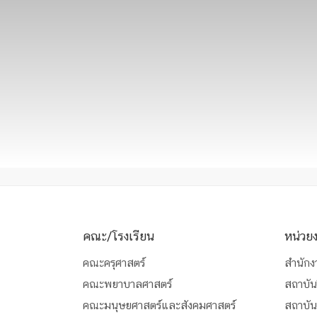
คณะ/โรงเรียน
หน่วย
คณะครุศาสตร์
สำนักง
คณะพยาบาลศาสตร์
สถาบัน
คณะมนุษยศาสตร์และสังคมศาสตร์
สถาบั